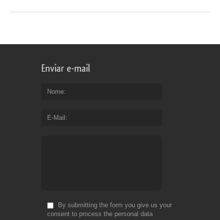
Enviar e-mail
Nome
E-Mail
By submitting the form you give us your
consent to process the personal data