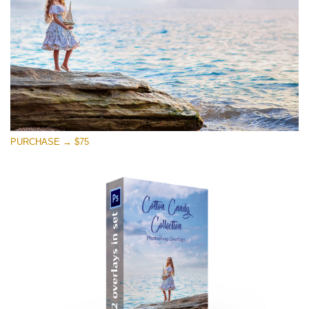
Download Grátis
PURCHASE → $75