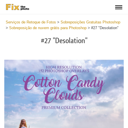
Serviços de Retoque de Fotos
>
Sobreposições Gratuitas Photoshop
>
Sobreposição de nuvem grátis para Photoshop
>
#27 "Desolation"
#27 "Desolation"
Do
Fr