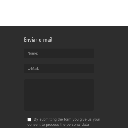
Enviar e-mail
Nome
E-Mail
By submitting the form you give us your
consent to process the personal data