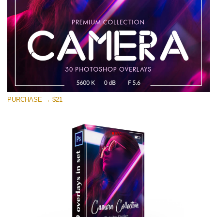
PURCHASE → $21