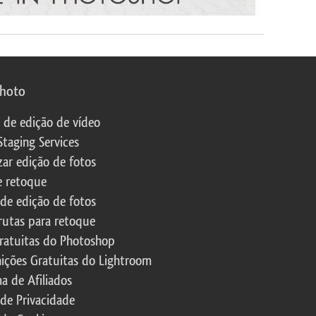
photo
s de edição de vídeo
Staging Services
zar edição de fotos
e retoque
 de edição de fotos
rutas para retoque
ratuitas do Photoshop
nições Gratuitas do Lightroom
a de Afiliados
 de Privacidade