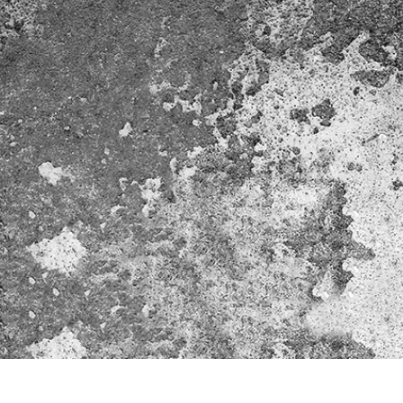
 retoque de produtos
Serviços de retoque de joias
Dados de Treinamento