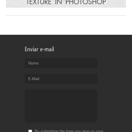
Enviar e-mail
Nome
E-Mail
By submitting the form you give us your