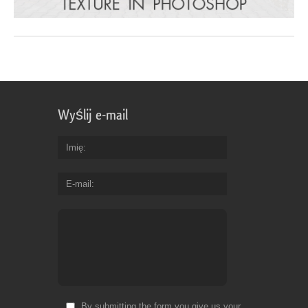
Wyślij e-mail
Imię
E-mail
By submitting the form you give us your