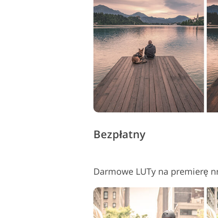
Usługi retuszu produktów
Bezpłatny
Darmowe LUTy na premierę nr 