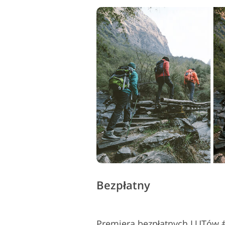
Bezpłatny
Premiera bezpłatnych LUTów 