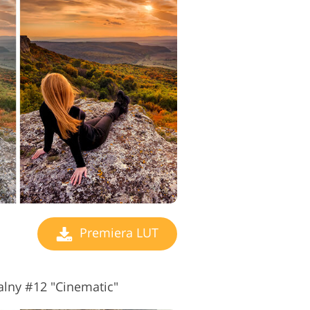
Premiera LUT
alny #12 "Cinematic"