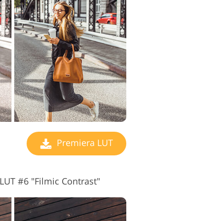
Premiera LUT
LUT #6 "Filmic Contrast"