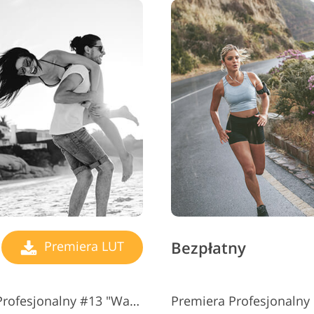
Bezpłatny
Premiera LUT
Premiera bezpłatnych LUTów Profesjonalny #13 "Warm Shadows"
Premiera Profesjonalny 