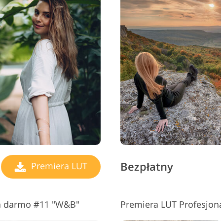
Bezpłatny
Premiera LUT
za darmo #11 "W&B"
Premiera LUT Profesjon