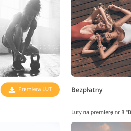
Bezpłatny
Premiera LUT
Luty na premierę nr 8 "