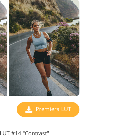
Premiera LUT
LUT #14 "Contrast"