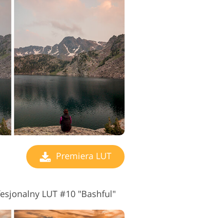
Premiera LUT
sjonalny LUT #10 "Bashful"