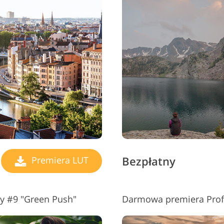
Bezpłatny
Premiera LUT
ny #9 "Green Push"
Darmowa premiera Profe