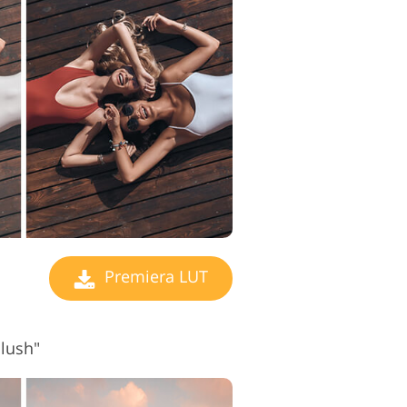
Premiera LUT
Blush"