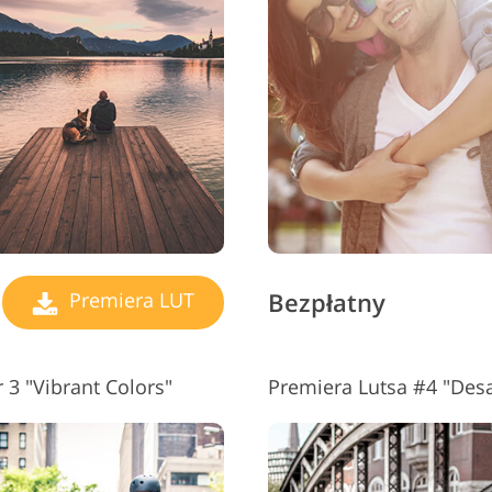
Usługi retuszu biżuterii
Dane Treningowe AI
Usługi
Bezpłatny
Premiera LUT
3 "Vibrant Colors"
Premiera Lutsa #4 "Desa