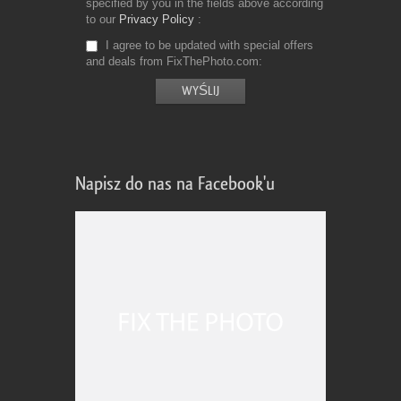
specified by you in the fields above according
to our
Privacy Policy
I agree to be updated with special offers
and deals from FixThePhoto.com
Napisz do nas na Facebook'u