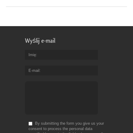
Wyślij e-mail
Imię
E-mail
By submitting the form you give us your
consent to process the personal data