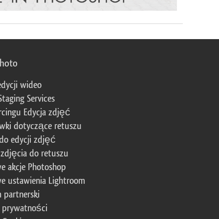
photo
edycji wideo
Staging Services
cingu Edycja zdjęć
wki dotyczące retuszu
 do edycji zdjęć
zdjęcia do retuszu
e akcje Photoshop
e ustawienia Lightroom
 partnerski
a prywatności