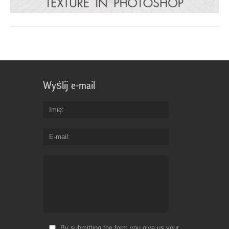
Wyślij e-mail
Imię
E-mail
By submitting the form you give us your