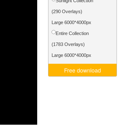
Sunlight Collection
Video Editing Services
(290 Overlays)
Large 6000*4000px
Entire Collection
(1783 Overlays)
Large 6000*4000px
Free download