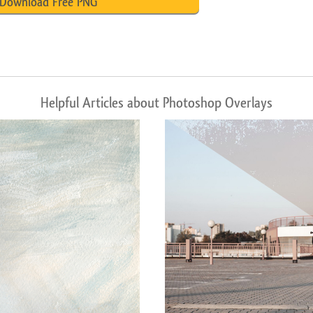
Download Free PNG
Helpful Articles about Photoshop Overlays