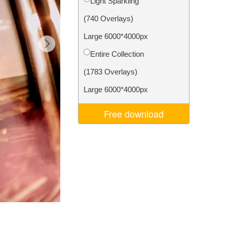
Light Sparkling
Video Editing Services
(740 Overlays)
Large 6000*4000px
Entire Collection
(1783 Overlays)
Large 6000*4000px
Free download