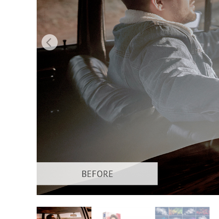
Produk