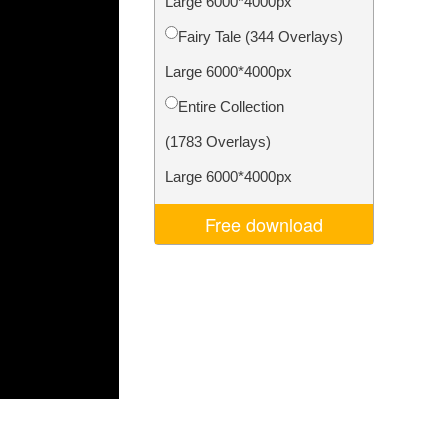
Large 6000*4000px
Video Editing Services
Fairy Tale (344 Overlays)
Large 6000*4000px
Entire Collection
(1783 Overlays)
Large 6000*4000px
Free download