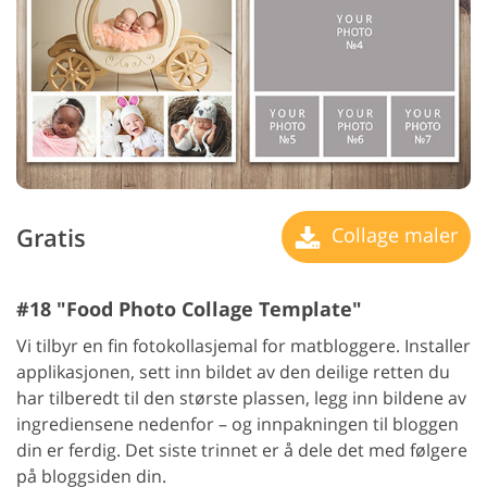
Gratis
Collage maler
#18 "Food Photo Collage Template"
Vi tilbyr en fin fotokollasjemal for matbloggere. Installer
applikasjonen, sett inn bildet av den deilige retten du
har tilberedt til den største plassen, legg inn bildene av
ingrediensene nedenfor – og innpakningen til bloggen
din er ferdig. Det siste trinnet er å dele det med følgere
på bloggsiden din.