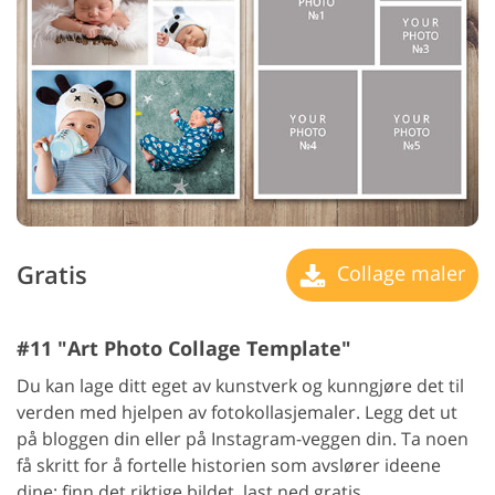
Gratis
Collage maler
#11 "Art Photo Collage Template"
Du kan lage ditt eget av kunstverk og kunngjøre det til
verden med hjelpen av fotokollasjemaler. Legg det ut
på bloggen din eller på Instagram-veggen din. Ta noen
få skritt for å fortelle historien som avslører ideene
dine: finn det riktige bildet, last ned gratis