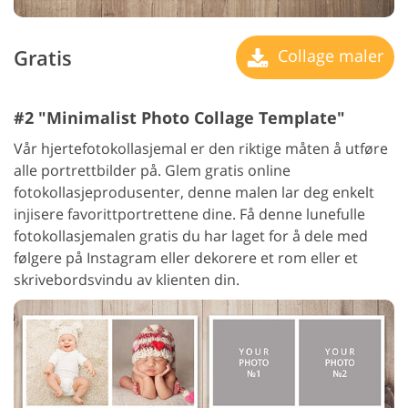
Gratis
Collage maler
#2 "Minimalist Photo Collage Template"
Vår hjertefotokollasjemal er den riktige måten å utføre
alle portrettbilder på. Glem gratis online
fotokollasjeprodusenter, denne malen lar deg enkelt
injisere favorittportrettene dine. Få denne lunefulle
fotokollasjemalen gratis du har laget for å dele med
følgere på Instagram eller dekorere et rom eller et
skrivebordsvindu av klienten din.