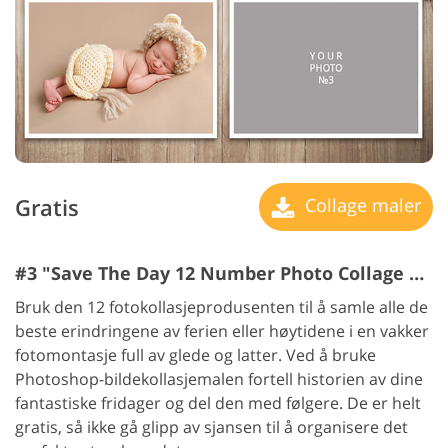
Gratis
Collage maler
#3 "Save The Day 12 Number Photo Collage Template"
Bruk den 12 fotokollasjeprodusenten til å samle alle de
beste erindringene av ferien eller høytidene i en vakker
fotomontasje full av glede og latter. Ved å bruke
Photoshop-bildekollasjemalen fortell historien av dine
fantastiske fridager og del den med følgere. De er helt
gratis, så ikke gå glipp av sjansen til å organisere det