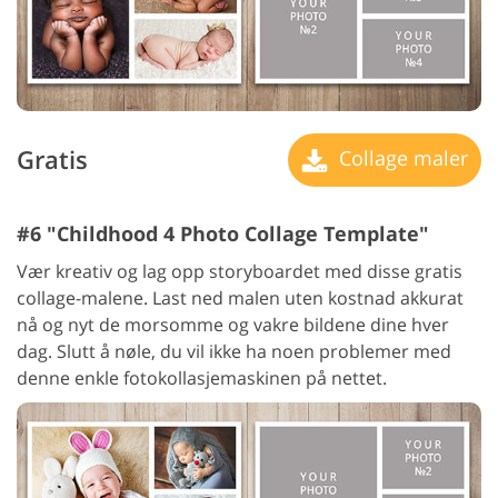
Gratis
Collage maler
#6 "Childhood 4 Photo Collage Template"
Vær kreativ og lag opp storyboardet med disse gratis
collage-malene. Last ned malen uten kostnad akkurat
nå og nyt de morsomme og vakre bildene dine hver
dag. Slutt å nøle, du vil ikke ha noen problemer med
denne enkle fotokollasjemaskinen på nettet.