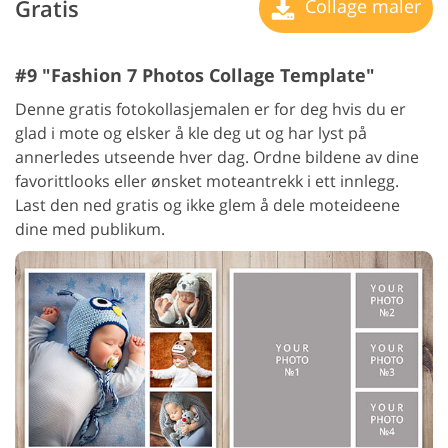
Gratis
Collage maler
#9 "Fashion 7 Photos Collage Template"
Denne gratis fotokollasjemalen er for deg hvis du er
glad i mote og elsker å kle deg ut og har lyst på
annerledes utseende hver dag. Ordne bildene av dine
favorittlooks eller ønsket moteantrekk i ett innlegg.
Last den ned gratis og ikke glem å dele moteideene
dine med publikum.