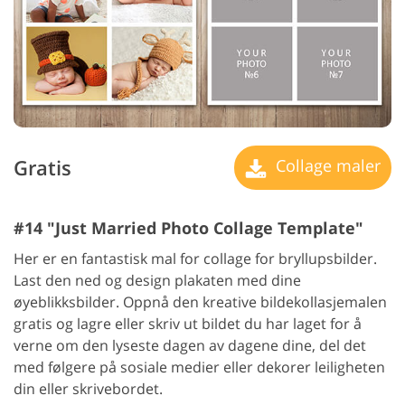
Gratis
Collage maler
#14 "Just Married Photo Collage Template"
Her er en fantastisk mal for collage for bryllupsbilder.
Last den ned og design plakaten med dine
øyeblikksbilder. Oppnå den kreative bildekollasjemalen
gratis og lagre eller skriv ut bildet du har laget for å
verne om den lyseste dagen av dagene dine, del det
med følgere på sosiale medier eller dekorer leiligheten
din eller skrivebordet.