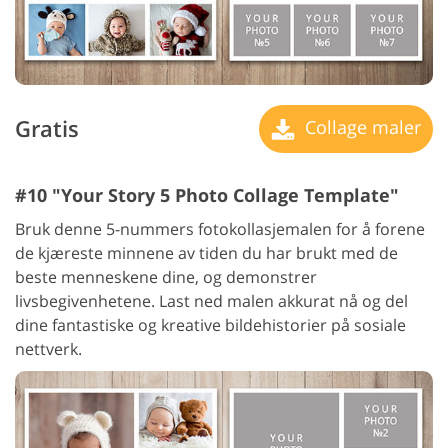
Gratis
Collage maler
#10 "Your Story 5 Photo Collage Template"
Bruk denne 5-nummers fotokollasjemalen for å forene
de kjæreste minnene av tiden du har brukt med de
beste menneskene dine, og demonstrer
livsbegivenhetene. Last ned malen akkurat nå og del
dine fantastiske og kreative bildehistorier på sosiale
nettverk.