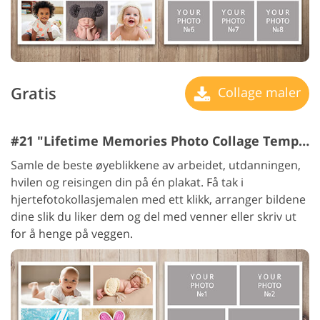
Gratis
Collage maler
#21 "Lifetime Memories Photo Collage Template"
Samle de beste øyeblikkene av arbeidet, utdanningen,
hvilen og reisingen din på én plakat. Få tak i
hjertefotokollasjemalen med ett klikk, arranger bildene
dine slik du liker dem og del med venner eller skriv ut
for å henge på veggen.