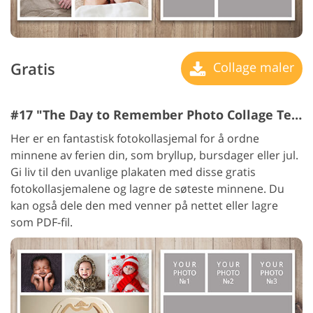
Gratis
Collage maler
#17 "The Day to Remember Photo Collage Template"
Her er en fantastisk fotokollasjemal for å ordne
minnene av ferien din, som bryllup, bursdager eller jul.
Gi liv til den uvanlige plakaten med disse gratis
fotokollasjemalene og lagre de søteste minnene. Du
kan også dele den med venner på nettet eller lagre
som PDF-fil.