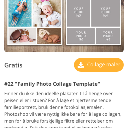
Gratis
Collage maler
#22 "Family Photo Collage Template"
Finner du ikke den ideelle plakaten til å henge over
peisen eller i stuen? For å lage et hjertesmeltende
familieportrett, bruk denne fotokollasjemalen.
Photoshop vil være nyttig ikke bare for å lage collagen,
men for å bruke forskjellige filtre eller rettelser om
nødvendig. Sett den som tapet eller heng på selve