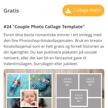
Gratis
Collage maler
#24 "Couple Photo Collage Template"
Foren dine beste romantiske minner i ett innlegg med
den fine Photoshop-fotokollasjemalen. Bruk en kreativ
fotokollasjemal som er helt gratis og fortell historien av
din kjærlighet. Du kan publisere plakaten på sosiale
nettverk, eller det kan bli en fantastisk gave til
Valentinsdagen, bursdagen eller jubileet.