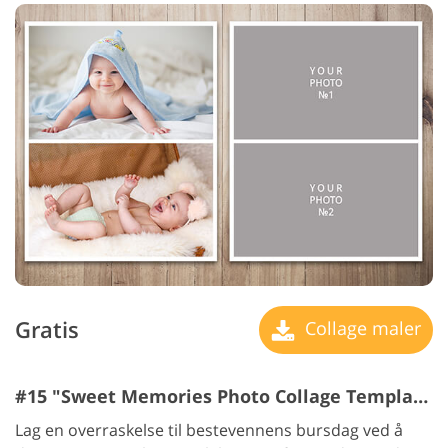
Gratis
Collage maler
#15 "Sweet Memories Photo Collage Template"
Lag en overraskelse til bestevennens bursdag ved å