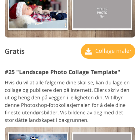
Gratis
Collage maler
#25 "Landscape Photo Collage Template"
Hvis du vil at alle følgerne dine skal se, kan du lage en
collage og publisere den på Internett. Ellers skriv den
ut og heng den på veggen i leiligheten din. Vi tilbyr
denne Photoshop-fotokollasjemalen for å dele dine
fineste utendørsbilder. Vis bildene av deg med det
storslåtte landskapet i bakgrunnen.