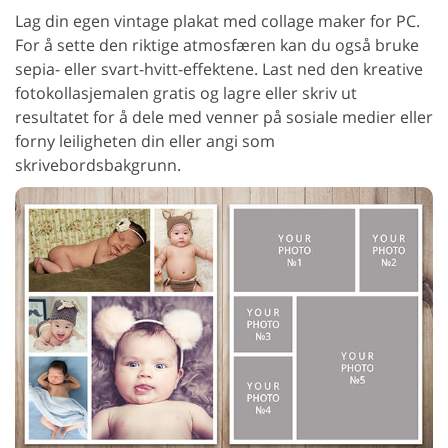
Lag din egen vintage plakat med collage maker for PC.
For å sette den riktige atmosfæren kan du også bruke
sepia- eller svart-hvitt-effektene. Last ned den kreative
fotokollasjemalen gratis og lagre eller skriv ut
resultatet for å dele med venner på sosiale medier eller
forny leiligheten din eller angi som
skrivebordsbakgrunn.