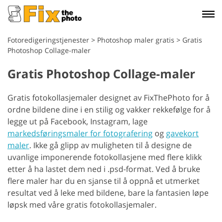
Fotoredigeringstjenester
>
Photoshop maler gratis
>
Gratis
Photoshop Collage-maler
Gratis Photoshop Collage-maler
Gratis fotokollasjemaler designet av FixThePhoto for å
ordne bildene dine i en stilig og vakker rekkefølge for å
legge ut på Facebook, Instagram, lage
markedsføringsmaler for fotografering
og
gavekort
maler
. Ikke gå glipp av muligheten til å designe de
uvanlige imponerende fotokollasjene med flere klikk
etter å ha lastet dem ned i .psd-format. Ved å bruke
flere maler har du en sjanse til å oppnå et utmerket
resultat ved å leke med bildene, bare la fantasien løpe
løpsk med våre gratis fotokollasjemaler.