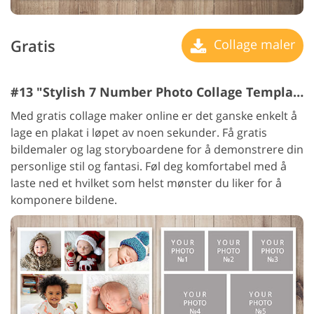
Gratis
Collage maler
#13 "Stylish 7 Number Photo Collage Template"
Med gratis collage maker online er det ganske enkelt å
lage en plakat i løpet av noen sekunder. Få gratis
bildemaler og lag storyboardene for å demonstrere din
personlige stil og fantasi. Føl deg komfortabel med å
laste ned et hvilket som helst mønster du liker for å
komponere bildene.