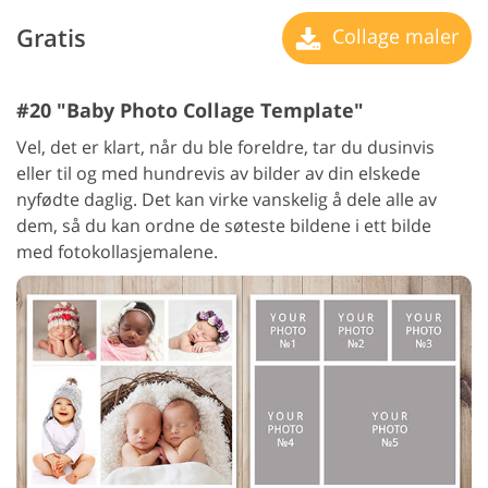
Gratis
Collage maler
#20 "Baby Photo Collage Template"
Vel, det er klart, når du ble foreldre, tar du dusinvis
eller til og med hundrevis av bilder av din elskede
nyfødte daglig. Det kan virke vanskelig å dele alle av
dem, så du kan ordne de søteste bildene i ett bilde
med fotokollasjemalene.