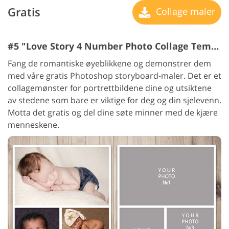
Gratis
Collage maler
#5 "Love Story 4 Number Photo Collage Template"
Fang de romantiske øyeblikkene og demonstrer dem
med våre gratis Photoshop storyboard-maler. Det er et
collagemønster for portrettbildene dine og utsiktene
av stedene som bare er viktige for deg og din sjelevenn.
Motta det gratis og del dine søte minner med de kjære
menneskene.