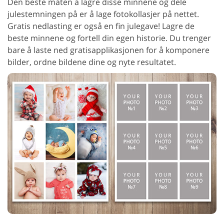
Den beste måten å lagre disse minnene og dele
julestemningen på er å lage fotokollasjer på nettet.
Gratis nedlasting er også en fin julegave! Lagre de
beste minnene og fortell din egen historie. Du trenger
bare å laste ned gratisapplikasjonen for å komponere
bilder, ordne bildene dine og nyte resultatet.