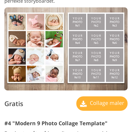
perfekte storyboardet.
Gratis
Collage maler
#4 "Modern 9 Photo Collage Template"