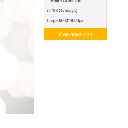
Entire Collection
Video Editing Services
(1783 Overlays)
Large 6000*4000px
Free download