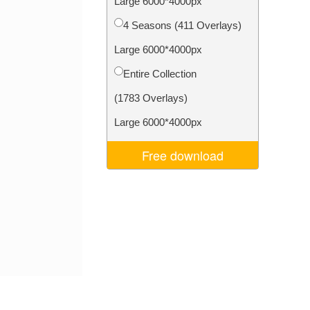
Large 6000*4000px
Video Editing Services
4 Seasons (411 Overlays)
Large 6000*4000px
Entire Collection
(1783 Overlays)
Large 6000*4000px
Free download