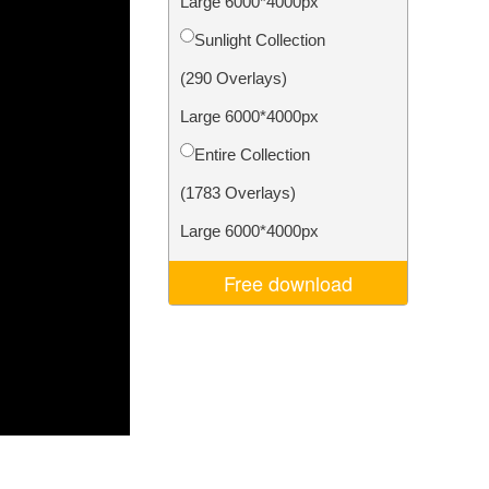
Large 6000*4000px
Video Editing Services
Sunlight Collection
(290 Overlays)
Large 6000*4000px
Entire Collection
(1783 Overlays)
Large 6000*4000px
Free download