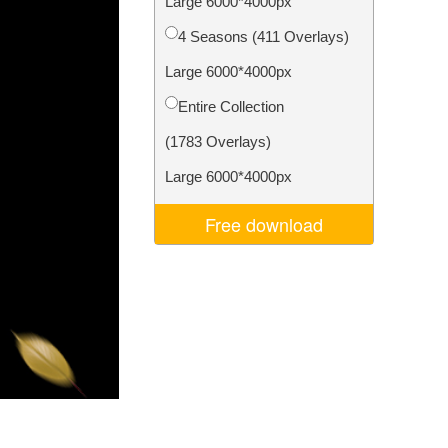
Large 6000*4000px
Video Editing Services
4 Seasons (411 Overlays)
Large 6000*4000px
Entire Collection
(1783 Overlays)
Large 6000*4000px
Free download