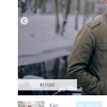
Produk