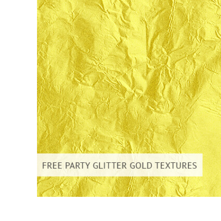
Produk