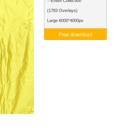
Entire Collection
Video Editing Services
(1783 Overlays)
Large 6000*4000px
Free download