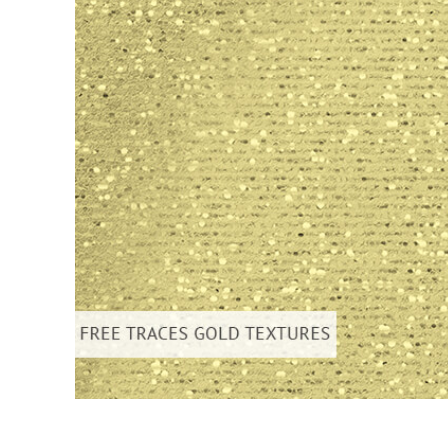
Produk