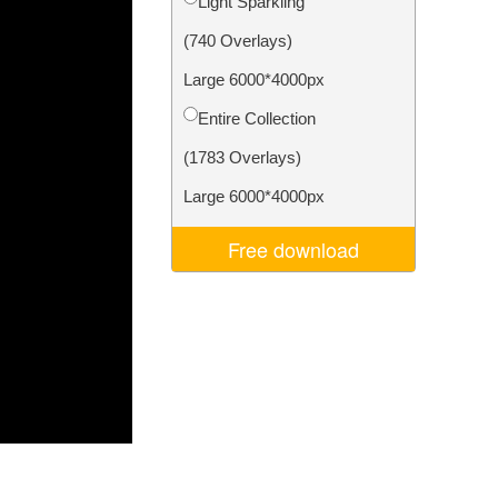
Light Sparkling
Video Editing Services
(740 Overlays)
Large 6000*4000px
Entire Collection
(1783 Overlays)
Large 6000*4000px
Free download