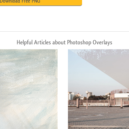
Download Free PNG
Helpful Articles about Photoshop Overlays