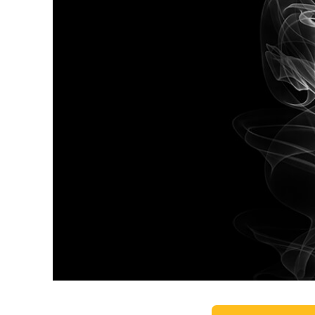
Produc