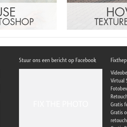
Stuur ons een bericht op Facebook
Fixthe
Videobe
Virtual 
Fotobew
Retouch
Gratis 
Gratis 
retouch