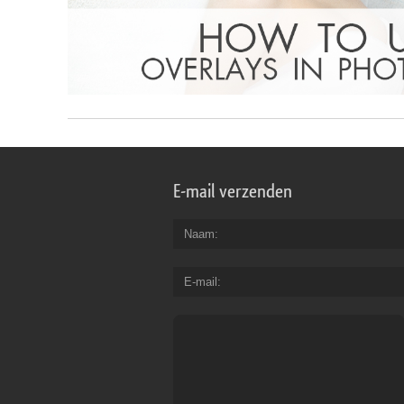
E-mail verzenden
Naam
E-mail