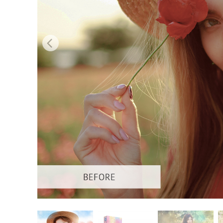
Produc