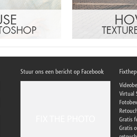
Stuur ons een bericht op Facebook
Fixthe
Videobe
Virtual 
Fotobew
Retouch
Gratis 
Gratis 
retouch