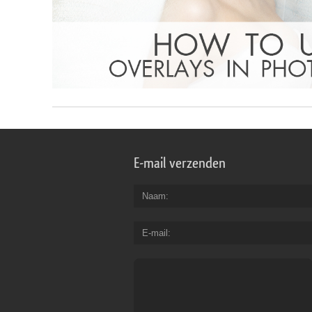
E-mail verzenden
Naam
E-mail