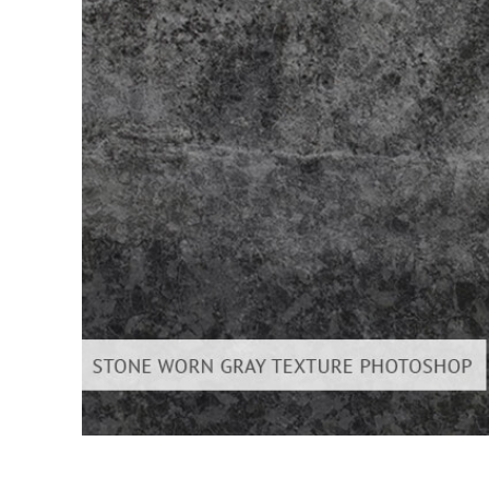
Produc