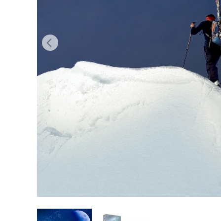
Produc