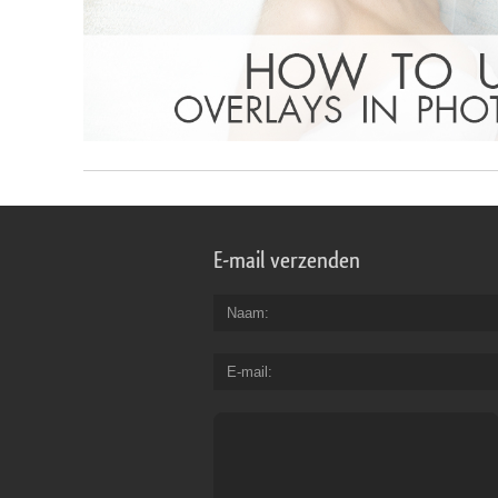
E-mail verzenden
Naam
E-mail