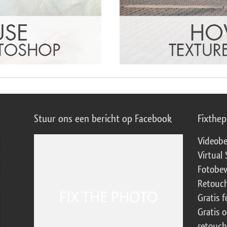
Stuur ons een bericht op Facebook
Fixthe
Videobe
Virtual 
Fotobew
Retouch
Gratis 
Gratis 
retouch