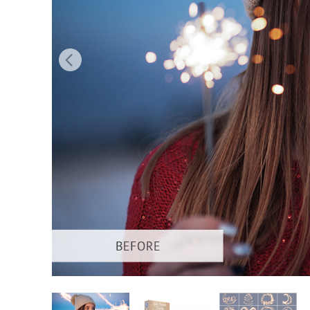
Produc