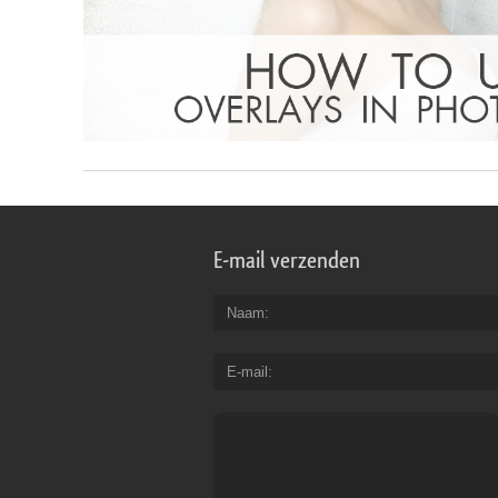
E-mail verzenden
Naam
E-mail