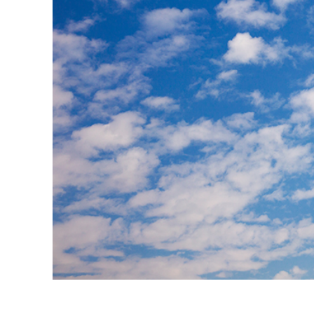
Produc