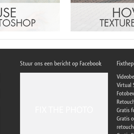
Stuur ons een bericht op Facebook
Fixthe
Videobe
Virtual 
Fotobew
Retouch
Gratis 
Gratis 
retouch