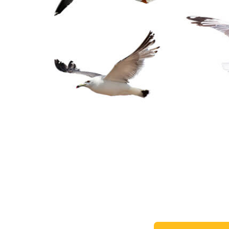
Produc