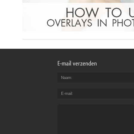
E-mail verzenden
Naam
E-mail