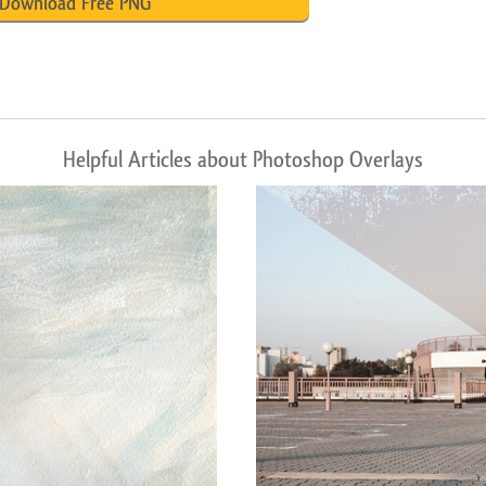
Download Free PNG
Helpful Articles about Photoshop Overlays