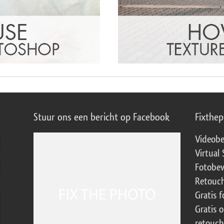
Stuur ons een bericht op Facebook
Fixthe
Videobe
Virtual 
Fotobew
Retouch
Gratis 
Gratis 
retouch