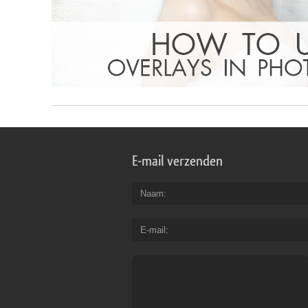
E-mail verzenden
Naam
E-mail