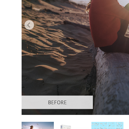
Produc