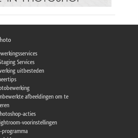
photo
werkingsservices
Staging Services
erking uitbesteden
eertips
fotobewerking
onbewerkte afbeeldingen om te
eren
Photoshop-acties
Lightroom-voorinstellingen
te-programma