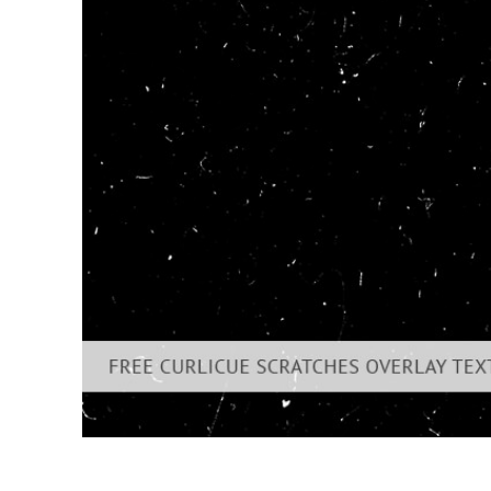
Produc