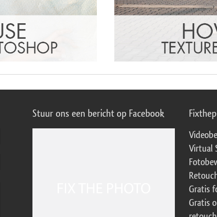
Stuur ons een bericht op Facebook
Fixthe
Videobe
Virtual 
Fotobew
Retouch
Gratis 
Gratis 
retouch