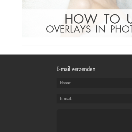
E-mail verzenden
Naam
E-mail