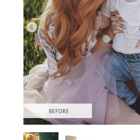
Produc