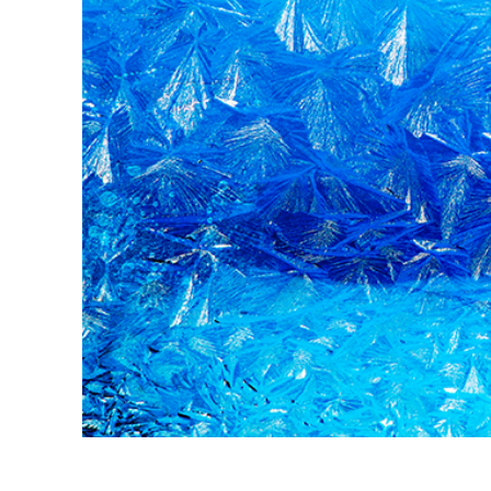
Produc