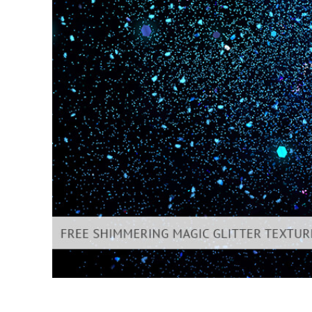
Produc