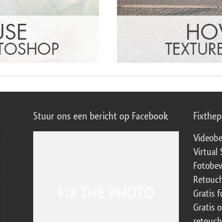
Stuur ons een bericht op Facebook
Fixthe
Videobe
Virtual 
Fotobew
Retouch
Gratis 
Gratis 
retouch