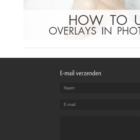
E-mail verzenden
Naam
E-mail