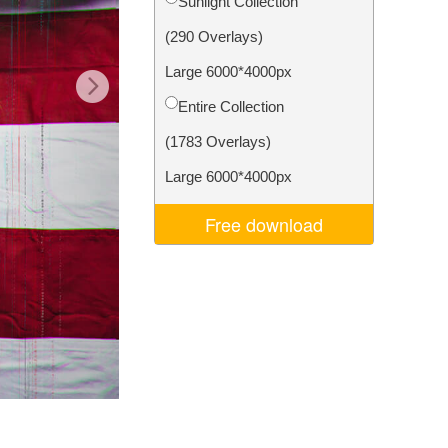
Sunlight Collection
ns
Video Editing Services
(290 Overlays)
Large 6000*4000px
Entire Collection
(1783 Overlays)
Large 6000*4000px
Free download