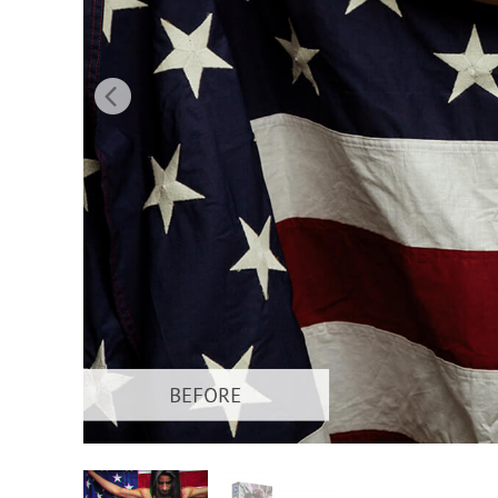
Produc