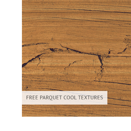
Produc