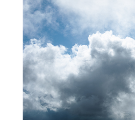
Produc