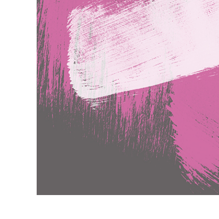
Produc