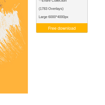
Entire Collection
ns
Video Editing Services
(1783 Overlays)
Large 6000*4000px
Free download