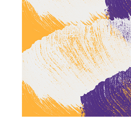
Produc