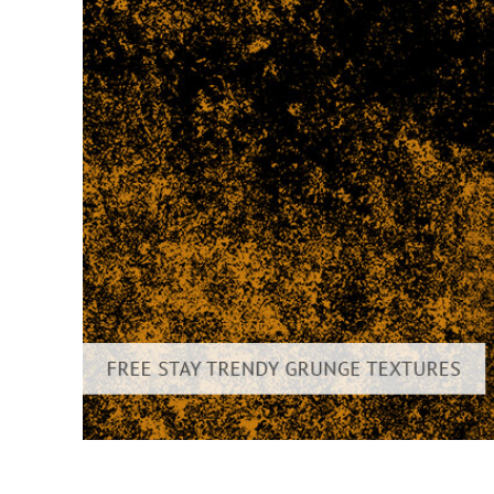
Produc