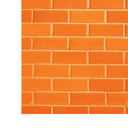
Produc