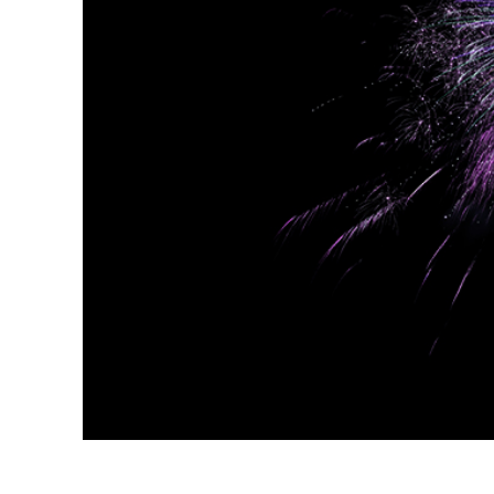
Produc