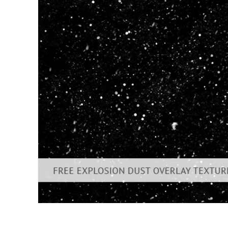
Produc