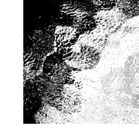
Produc