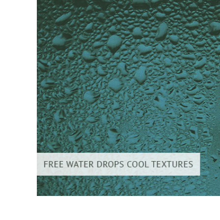
Produc