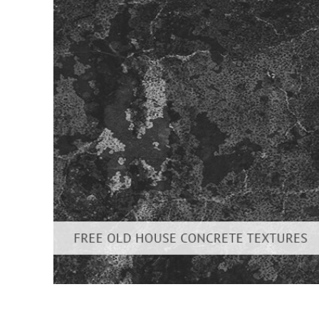
Produc