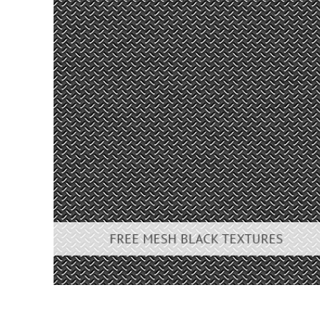
Produc