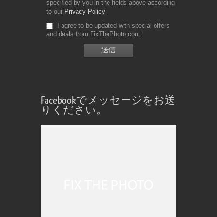
specified by you in the fields above according
to our
Privacy Policy
I agree to be updated with special offers
and deals from FixThePhoto.com
Facebookでメッセージをお送
りください。