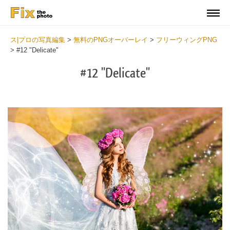
ス|プロの写真編集
>
無料のPNGオーバーレイ
>
フリーウィングPNG
>
#12 "Delicate"
#12 "Delicate"
Do
Fr
PN