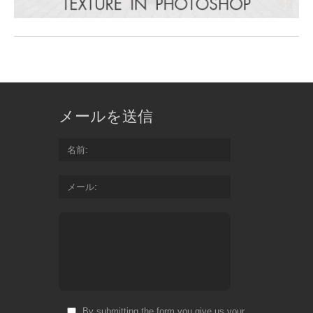
メールを送信
名前
メール
By submitting the form you give us your