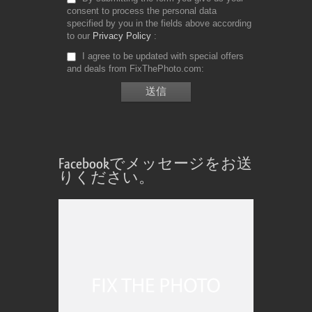
consent to process the personal data
specified by you in the fields above according
to our
Privacy Policy
I agree to be updated with special offers
and deals from FixThePhoto.com
Facebookでメッセージをお送
りください。