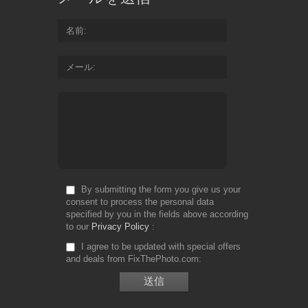
名前
メール
By submitting the form you give us your
consent to process the personal data
specified by you in the fields above according
to our
Privacy Policy
I agree to be updated with special offers
and deals from FixThePhoto.com