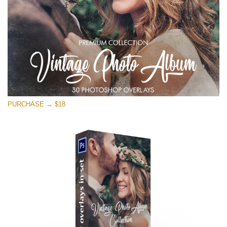
PURCHASE → $18