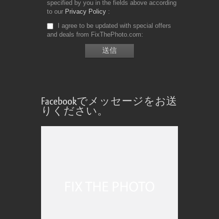
specified by you in the fields above according
to our
Privacy Policy
I agree to be updated with special offers
and deals from FixThePhoto.com
Facebookでメッセージをお送
りください。